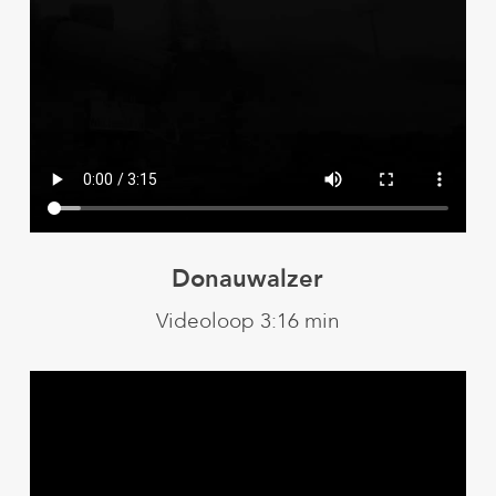
Donauwalzer
Videoloop 3:16 min