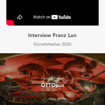
Interview Franz Lun
SilvrettAtelier 2020
Previous Project
OTTOpus