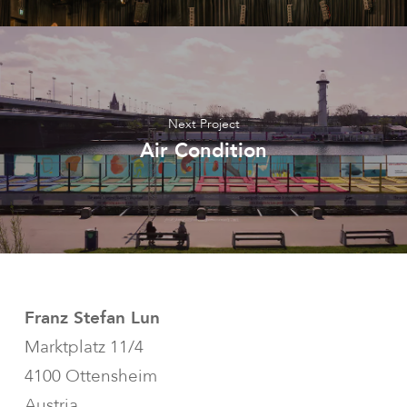
Next Project
Air Condition
Franz Stefan Lun
Marktplatz 11/4
4100 Ottensheim
Austria