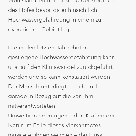
Wohlstand. Nunmehr stand der Abbruch
des Hofes bevor, da er hinsichtlich
Hochwassergefährdung in einem zu
exponierten Gebiet lag.
Die in den letzten Jahrzehnten
gestiegene Hochwassergefährdung kann
u. a. auf den Klimawandel zurückgeführt
werden und so kann konstatiert werden:
Der Mensch unterliegt – auch und
gerade in Bezug auf die von ihm
mitverantworteten
Umweltveränderungen – den Kräften der
Natur. Im Falle dieses Vierkanthofes
musste er ihnen weichen – der Fluss